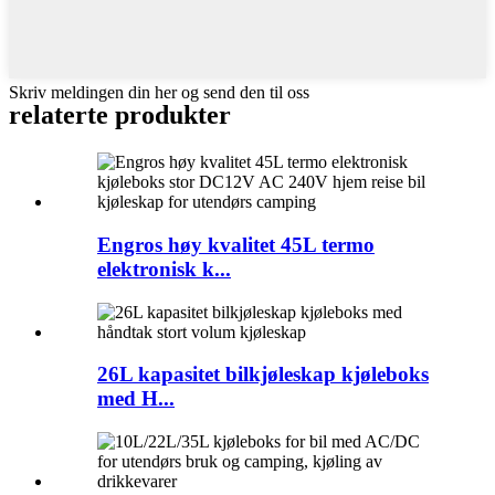
Skriv meldingen din her og send den til oss
relaterte produkter
Engros høy kvalitet 45L termo
elektronisk k...
26L kapasitet bilkjøleskap kjøleboks
med H...