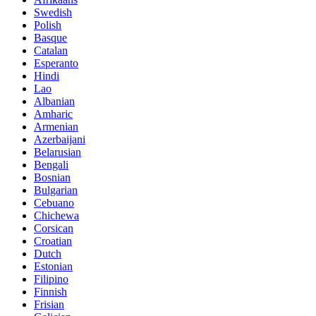
Swedish
Polish
Basque
Catalan
Esperanto
Hindi
Lao
Albanian
Amharic
Armenian
Azerbaijani
Belarusian
Bengali
Bosnian
Bulgarian
Cebuano
Chichewa
Corsican
Croatian
Dutch
Estonian
Filipino
Finnish
Frisian