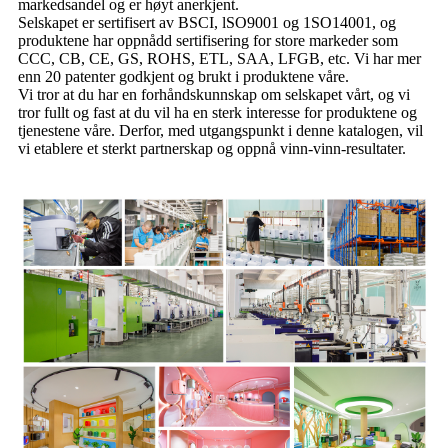
markedsandel og er høyt anerkjent.
Selskapet er sertifisert av BSCI, lSO9001 og 1SO14001, og
produktene har oppnådd sertifisering for store markeder som
CCC, CB, CE, GS, ROHS, ETL, SAA, LFGB, etc. Vi har mer
enn 20 patenter godkjent og brukt i produktene våre.
Vi tror at du har en forhåndskunnskap om selskapet vårt, og vi
tror fullt og fast at du vil ha en sterk interesse for produktene og
tjenestene våre. Derfor, med utgangspunkt i denne katalogen, vil
vi etablere et sterkt partnerskap og oppnå vinn-vinn-resultater.