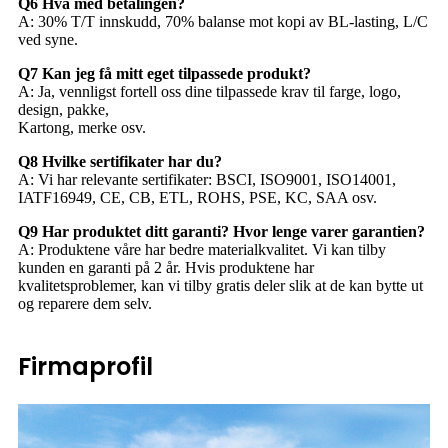
Q6 Hva med betalingen?
A: 30% T/T innskudd, 70% balanse mot kopi av BL-lasting, L/C
ved syne.
Q7 Kan jeg få mitt eget tilpassede produkt?
A: Ja, vennligst fortell oss dine tilpassede krav til farge, logo,
design, pakke,
Kartong, merke osv.
Q8 Hvilke sertifikater har du?
A: Vi har relevante sertifikater: BSCI, ISO9001, ISO14001,
IATF16949, CE, CB, ETL, ROHS, PSE, KC, SAA osv.
Q9 Har produktet ditt garanti? Hvor lenge varer garantien?
A: Produktene våre har bedre materialkvalitet. Vi kan tilby
kunden en garanti på 2 år. Hvis produktene har
kvalitetsproblemer, kan vi tilby gratis deler slik at de kan bytte ut
og reparere dem selv.
Firmaprofil