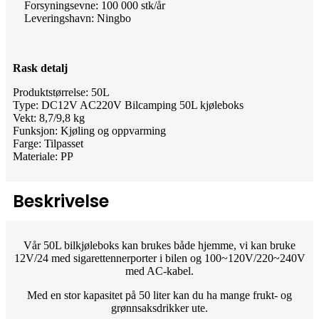
Forsyningsevne: 100 000 stk/år
Leveringshavn: Ningbo
Rask detalj
Produktstørrelse: 50L
Type: DC12V AC220V Bilcamping 50L kjøleboks
Vekt: 8,7/9,8 kg
Funksjon: Kjøling og oppvarming
Farge: Tilpasset
Materiale: PP
Beskrivelse
Vår 50L bilkjøleboks kan brukes både hjemme, vi kan bruke
12V/24 med sigarettennerporter i bilen og 100~120V/220~240V
med AC-kabel.
Med en stor kapasitet på 50 liter kan du ha mange frukt- og
grønnsaksdrikker ute.