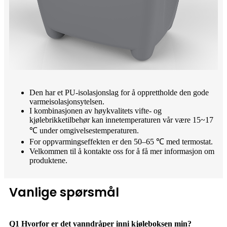
Den har et PU-isolasjonslag for å opprettholde den gode
varmeisolasjonsytelsen.
I kombinasjonen av høykvalitets vifte- og
kjølebrikketilbehør kan innetemperaturen vår være 15~17
℃ under omgivelsestemperaturen.
For oppvarmingseffekten er den 50–65 ℃ med termostat.
Velkommen til å kontakte oss for å få mer informasjon om
produktene.
Vanlige spørsmål
Q1 Hvorfor er det vanndråper inni kjøleboksen min?