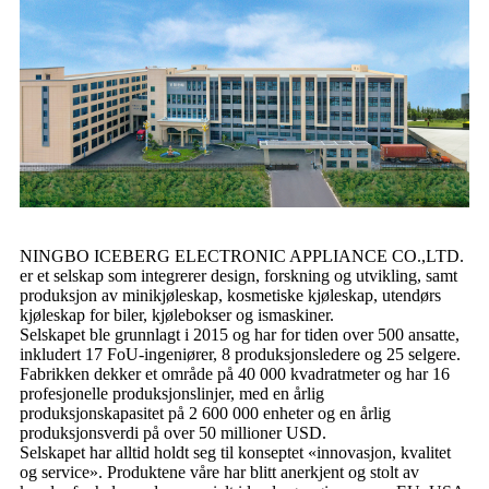
NINGBO ICEBERG ELECTRONIC APPLIANCE CO.,LTD.
er et selskap som integrerer design, forskning og utvikling, samt
produksjon av minikjøleskap, kosmetiske kjøleskap, utendørs
kjøleskap for biler, kjølebokser og ismaskiner.
Selskapet ble grunnlagt i 2015 og har for tiden over 500 ansatte,
inkludert 17 FoU-ingeniører, 8 produksjonsledere og 25 selgere.
Fabrikken dekker et område på 40 000 kvadratmeter og har 16
profesjonelle produksjonslinjer, med en årlig
produksjonskapasitet på 2 600 000 enheter og en årlig
produksjonsverdi på over 50 millioner USD.
Selskapet har alltid holdt seg til konseptet «innovasjon, kvalitet
og service». Produktene våre har blitt anerkjent og stolt av