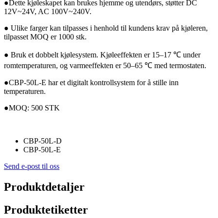
●Dette kjøleskapet kan brukes hjemme og utendørs, støtter DC
12V~24V, AC 100V~240V.
● Ulike farger kan tilpasses i henhold til kundens krav på kjøleren,
tilpasset MOQ er 1000 stk.
● Bruk et dobbelt kjølesystem. Kjøleeffekten er 15–17 ℃ under
romtemperaturen, og varmeeffekten er 50–65 ℃ med termostaten.
●CBP-50L-E har et digitalt kontrollsystem for å stille inn
temperaturen.
●MOQ: 500 STK
CBP-50L-D
CBP-50L-E
Send e-post til oss
Produktdetaljer
Produktetiketter