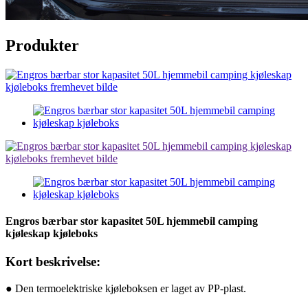
Produkter
Engros bærbar stor kapasitet 50L hjemmebil camping
kjøleskap kjøleboks
Kort beskrivelse:
● Den termoelektriske kjøleboksen er laget av PP-plast.