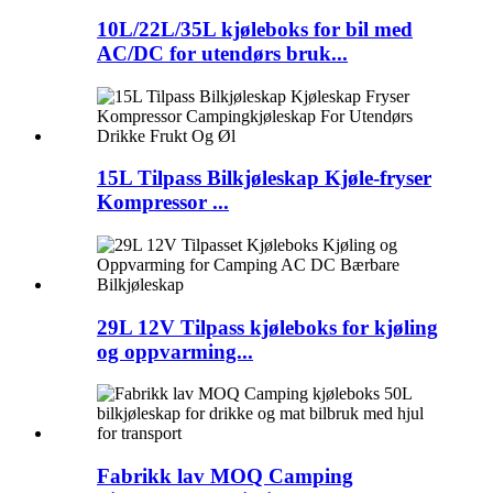
10L/22L/35L kjøleboks for bil med
AC/DC for utendørs bruk...
15L Tilpass Bilkjøleskap Kjøle-fryser
Kompressor ...
29L 12V Tilpass kjøleboks for kjøling
og oppvarming...
Fabrikk lav MOQ Camping