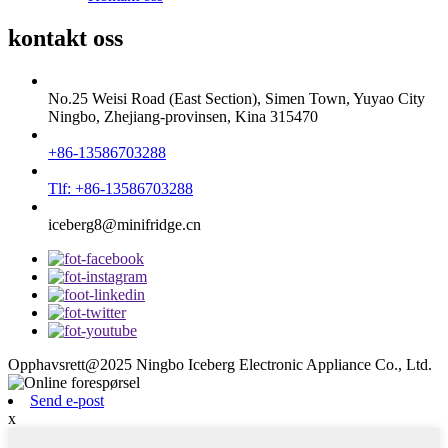
kontakt oss
No.25 Weisi Road (East Section), Simen Town, Yuyao City
Ningbo, Zhejiang-provinsen, Kina 315470
+86-13586703288
Tlf: +86-13586703288
iceberg8@minifridge.cn
Opphavsrett@2025 Ningbo Iceberg Electronic Appliance Co., Ltd.
Send e-post
x