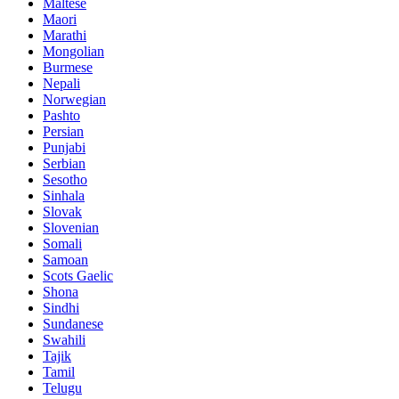
Maltese
Maori
Marathi
Mongolian
Burmese
Nepali
Norwegian
Pashto
Persian
Punjabi
Serbian
Sesotho
Sinhala
Slovak
Slovenian
Somali
Samoan
Scots Gaelic
Shona
Sindhi
Sundanese
Swahili
Tajik
Tamil
Telugu