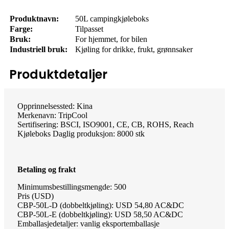
Produktnavn:
50L campingkjøleboks
Farge:
Tilpasset
Bruk:
For hjemmet, for bilen
Industriell bruk:
Kjøling for drikke, frukt, grønnsaker
Produktdetaljer
Opprinnelsessted: Kina
Merkenavn: TripCool
Sertifisering: BSCI, ISO9001, CE, CB, ROHS, Reach
Kjøleboks Daglig produksjon: 8000 stk
Betaling og frakt
Minimumsbestillingsmengde: 500
Pris (USD)
CBP-50L-D (dobbeltkjøling): USD 54,80 AC&DC
CBP-50L-E (dobbeltkjøling): USD 58,50 AC&DC
Emballasjedetaljer: vanlig eksportemballasje