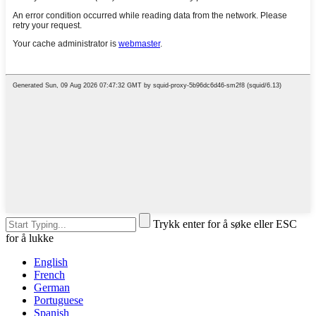
Trykk enter for å søke eller ESC
for å lukke
English
French
German
Portuguese
Spanish