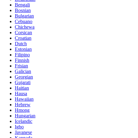
Bengali
Bosnian
Bulgarian
Cebuano
Chichewa
Corsican
Croatian
Dutch
Estonian
Filipino
Finnish
Frisian
Galician
Georgian
Gujarati
Haitian
Hausa
Hawaiian
Hebrew
Hmong
Hungarian
Icelandic
Igbo
Javanese
Kannada