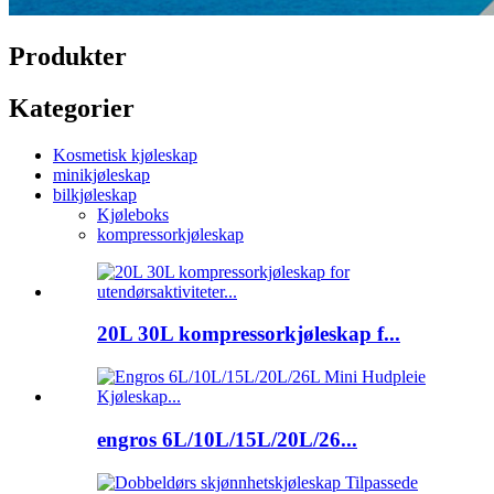
Produkter
Kategorier
Kosmetisk kjøleskap
minikjøleskap
bilkjøleskap
Kjøleboks
kompressorkjøleskap
20L 30L kompressorkjøleskap f...
engros 6L/10L/15L/20L/26...