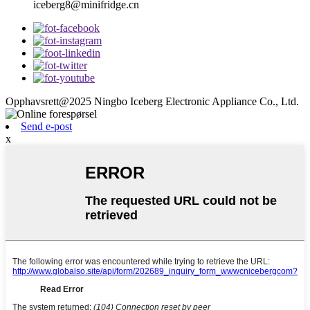
iceberg8@minifridge.cn
Opphavsrett@2025 Ningbo Iceberg Electronic Appliance Co., Ltd.
Send e-post
x