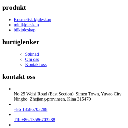
produkt
Kosmetisk kjøleskap
minikjøleskap
bilkjøleskap
hurtiglenker
Søknad
Om oss
Kontakt oss
kontakt oss
No.25 Weisi Road (East Section), Simen Town, Yuyao City
Ningbo, Zhejiang-provinsen, Kina 315470
+86-13586703288
Tlf: +86-13586703288