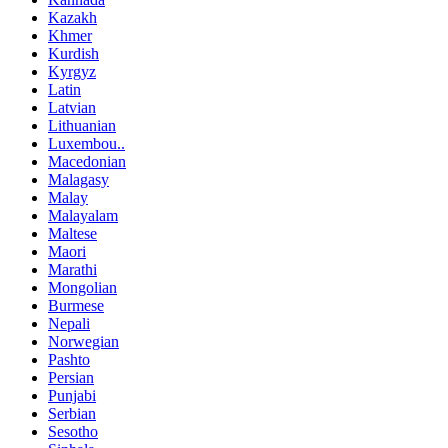
Kazakh
Khmer
Kurdish
Kyrgyz
Latin
Latvian
Lithuanian
Luxembou..
Macedonian
Malagasy
Malay
Malayalam
Maltese
Maori
Marathi
Mongolian
Burmese
Nepali
Norwegian
Pashto
Persian
Punjabi
Serbian
Sesotho