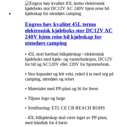
Engros høy kvalitet 45L termo
elektronisk kjøleboks stor DC12V AC
240V hjem reise bil kjøleskap for
utendørs camping
• 45L stort bærbart bilkjøleskap / elektronisk
kjøleboks med kjøle- og varmefunksjon, DC12V
for bil og AC120V eller 220V for hjemmebruk.
• Stor kapasitet og lett vekt, enkel å ta med seg på
camping, utendørs og reiser
• Materialer med PP-plast og fri for freon
• Tilpass logo og farge
• Sertifisering: ETL CE CB REACH ROHS
· 45L bilkjøleskap skal være laget av PP-plast,
med håndtak for å bære.