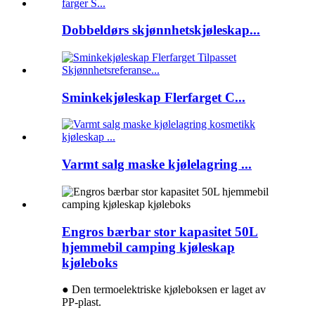
Dobbeldørs skjønnhetskjøleskap...
Sminkekjøleskap Flerfarget C...
Varmt salg maske kjølelagring ...
Engros bærbar stor kapasitet 50L
hjemmebil camping kjøleskap
kjøleboks
● Den termoelektriske kjøleboksen er laget av
PP-plast.