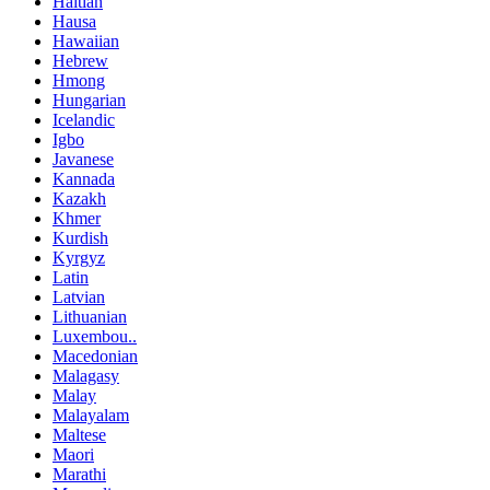
Haitian
Hausa
Hawaiian
Hebrew
Hmong
Hungarian
Icelandic
Igbo
Javanese
Kannada
Kazakh
Khmer
Kurdish
Kyrgyz
Latin
Latvian
Lithuanian
Luxembou..
Macedonian
Malagasy
Malay
Malayalam
Maltese
Maori
Marathi