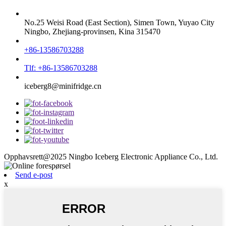
No.25 Weisi Road (East Section), Simen Town, Yuyao City
Ningbo, Zhejiang-provinsen, Kina 315470
+86-13586703288
Tlf: +86-13586703288
iceberg8@minifridge.cn
Opphavsrett@2025 Ningbo Iceberg Electronic Appliance Co., Ltd.
Send e-post
x