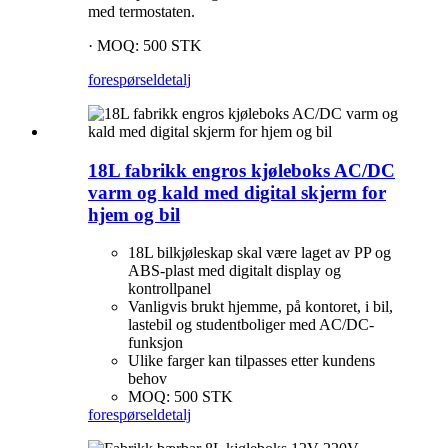
med termostaten.
· MOQ: 500 STK
forespørsel
detalj
18L fabrikk engros kjøleboks AC/DC
varm og kald med digital skjerm for
hjem og bil
18L bilkjøleskap skal være laget av PP og
ABS-plast med digitalt display og
kontrollpanel
Vanligvis brukt hjemme, på kontoret, i bil,
lastebil og studentboliger med AC/DC-
funksjon
Ulike farger kan tilpasses etter kundens
behov
MOQ: 500 STK
forespørsel
detalj