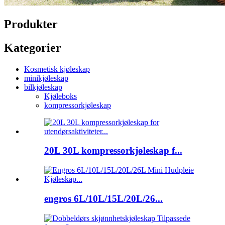
Produkter
Kategorier
Kosmetisk kjøleskap
minikjøleskap
bilkjøleskap
Kjøleboks
kompressorkjøleskap
20L 30L kompressorkjøleskap f...
engros 6L/10L/15L/20L/26...