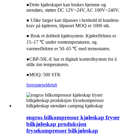
●Dette kjøleskapet kan brukes hjemme og
utendørs, støtter DC 12V~24V, AC 100V~240V.
● Ulike farger kan tilpasses i henhold til kundens
krav på kjøleren, tilpasset MOQ er 1000 stk.
● Bruk et dobbelt kjølesystem. Kjøleeffekten er
15–17 ℃ under romtemperaturen, og
varmeeffekten er 50–65 ℃ med termostaten.
●CBP-50L-E har et digitalt kontrollsystem for å
stille inn temperaturen.
●MOQ: 500 STK
forespørsel
detalj
engros bilkompressor kjøleskap fryser
bilkjøleskap produksjon
frysekompressor bilkjøleskap