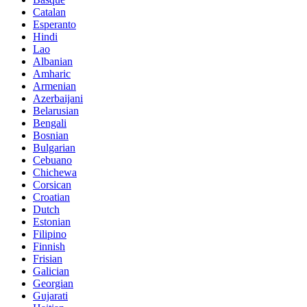
Catalan
Esperanto
Hindi
Lao
Albanian
Amharic
Armenian
Azerbaijani
Belarusian
Bengali
Bosnian
Bulgarian
Cebuano
Chichewa
Corsican
Croatian
Dutch
Estonian
Filipino
Finnish
Frisian
Galician
Georgian
Gujarati