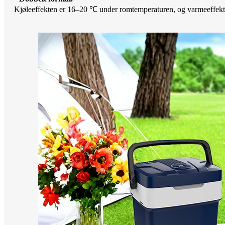
Kjøleeffekten er 16–20 ℃ under romtemperaturen, og varmeeffek