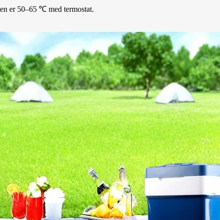
ten er 50–65 ℃ med termostat.