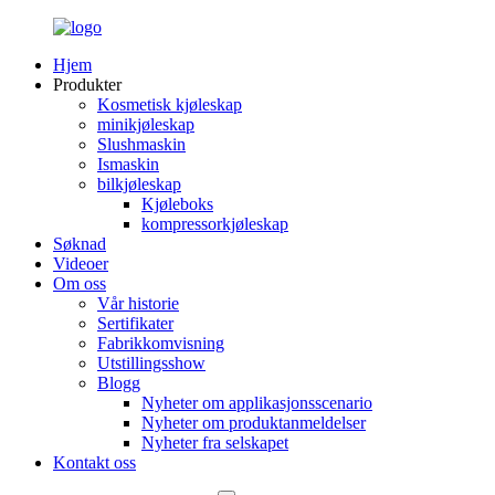
Hjem
Produkter
Kosmetisk kjøleskap
minikjøleskap
Slushmaskin
Ismaskin
bilkjøleskap
Kjøleboks
kompressorkjøleskap
Søknad
Videoer
Om oss
Vår historie
Sertifikater
Fabrikkomvisning
Utstillingsshow
Blogg
Nyheter om applikasjonsscenario
Nyheter om produktanmeldelser
Nyheter fra selskapet
Kontakt oss