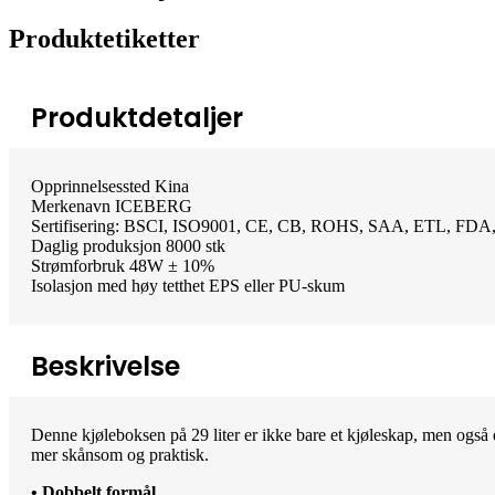
Produktetiketter
Produktdetaljer
Opprinnelsessted Kina
Merkenavn ICEBERG
Sertifisering: BSCI, ISO9001, CE, CB, ROHS, SAA, ETL, FD
Daglig produksjon 8000 stk
Strømforbruk 48W ± 10%
Isolasjon med høy tetthet EPS eller PU-skum
Beskrivelse
Denne kjøleboksen på 29 liter er ikke bare et kjøleskap, men også e
mer skånsom og praktisk.
• Dobbelt formål.