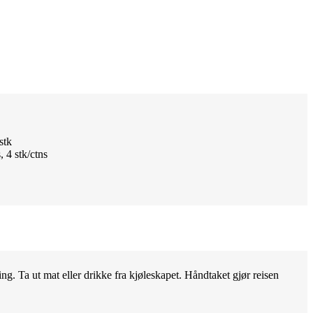
stk
, 4 stk/ctns
ng. Ta ut mat eller drikke fra kjøleskapet. Håndtaket gjør reisen