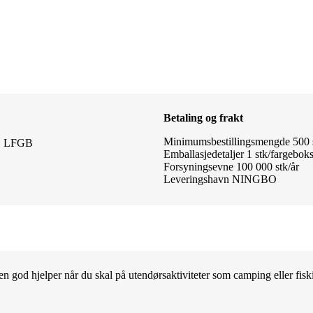
Betaling og frakt
Minimumsbestillingsmengde 500 
A, LFGB
Emballasjedetaljer 1 stk/fargeboks
Forsyningsevne 100 000 stk/år
Leveringshavn NINGBO
n god hjelper når du skal på utendørsaktiviteter som camping eller fiski