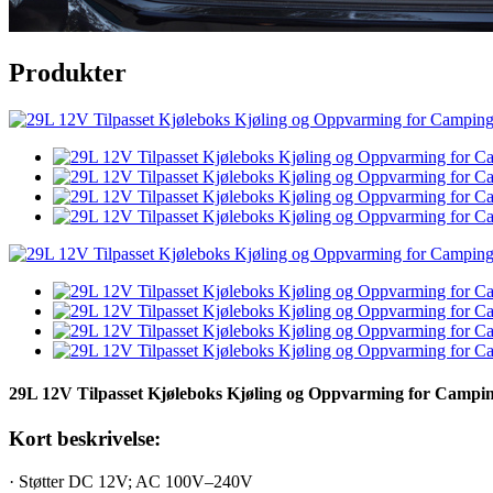
Produkter
29L 12V Tilpasset Kjøleboks Kjøling og Oppvarming for Camp
Kort beskrivelse:
· Støtter DC 12V; AC 100V–240V