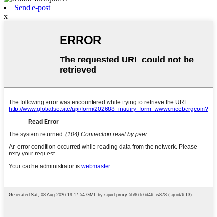
Send e-post
x