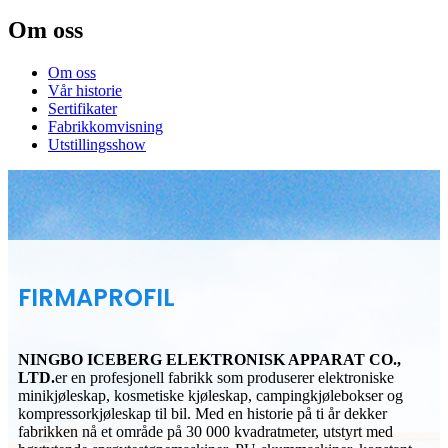
Om oss
Om oss
Vår historie
Sertifikater
Fabrikkomvisning
Utstillingsshow
FIRMAPROFIL
NINGBO ICEBERG ELEKTRONISK APPARAT CO.,
LTD.
er en profesjonell fabrikk som produserer elektroniske
minikjøleskap, kosmetiske kjøleskap, campingkjølebokser og
kompressorkjøleskap til bil. Med en historie på ti år dekker
fabrikken nå et område på 30 000 kvadratmeter, utstyrt med