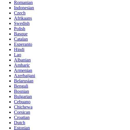
Romanian
Indonesian
Czech
Afrikaans
Swedish
Polish
Basque
Catalan
Esperanto
Hindi
Lao
Albanian
Amharic
Armenian
Azerbaijani
Belarusian
Bengali
Bosnian
Bulgarian
Cebuano
Chichewa
Corsican
Croatian
Dutch
Estonian