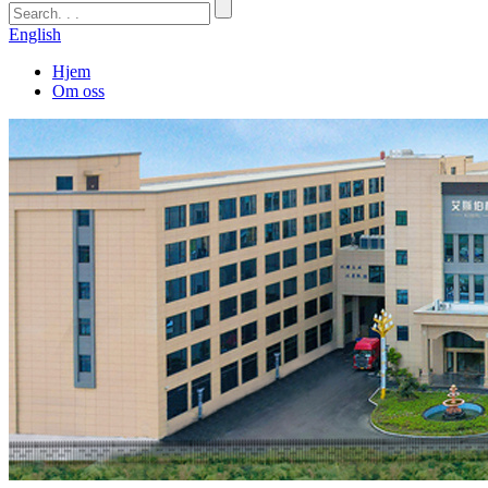
English
Hjem
Om oss