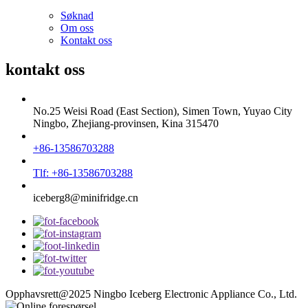
Søknad
Om oss
Kontakt oss
kontakt oss
No.25 Weisi Road (East Section), Simen Town, Yuyao City
Ningbo, Zhejiang-provinsen, Kina 315470
+86-13586703288
Tlf: +86-13586703288
iceberg8@minifridge.cn
Opphavsrett@2025 Ningbo Iceberg Electronic Appliance Co., Ltd.