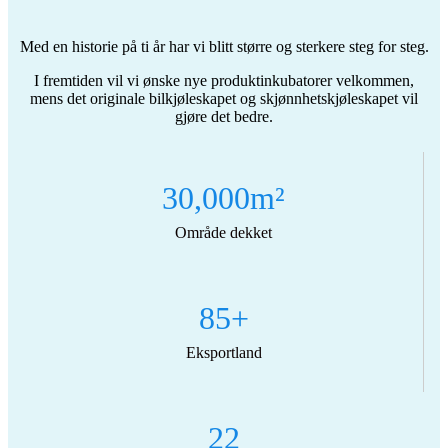
Med en historie på ti år har vi blitt større og sterkere steg for steg.
I fremtiden vil vi ønske nye produktinkubatorer velkommen,
mens det originale bilkjøleskapet og skjønnhetskjøleskapet vil
gjøre det bedre.
30,000
m²
Område dekket
85
+
Eksportland
22