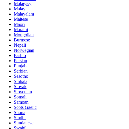
Malagasy
Malay
Malayalam
Maltese
Maori
Marathi
Mongolian
Burmese
Nepali
Norwegian
Pashto
Persian
Punjabi
Serbian
Sesotho
Sinhala
Slovak
Slovenian
Somali
Samoan
Scots Gaelic
Shona
Sindhi
Sundanese
Swahili