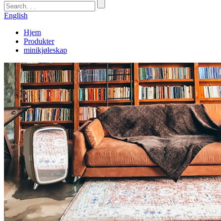
English
Hjem
Produkter
minikjøleskap