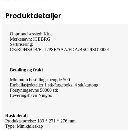
Produktdetaljer
Opprinnelsessted: Kina
Merkenavn: ICEBRG
Sertifisering:
CE/ROHS/CB/ETL/PSE/SAA/FDA/BSCI/ISO90001
Betaling og frakt
Minimum bestillingsmengde 500
Emballasjedetaljer 1 stk/fargeboks, 4 stk/kartong
Forsyningsevne 50000 stk
Leveringshavn Ningbo
Rask detalj
Produktstørrelse: 189 * 271 * 276 mm
Type: Minikjøleskap