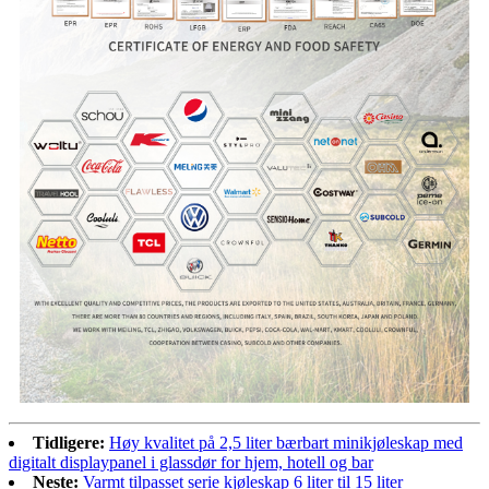
Tidligere:
Høy kvalitet på 2,5 liter bærbart minikjøleskap med
digitalt displaypanel i glassdør for hjem, hotell og bar
Neste:
Varmt tilpasset serie kjøleskap 6 liter til 15 liter