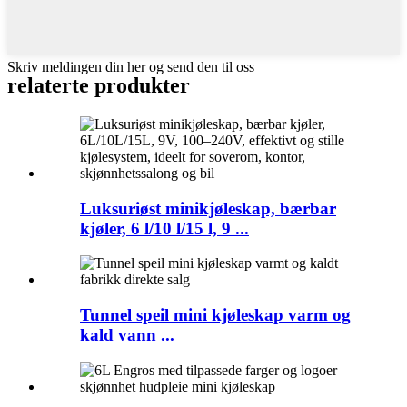
Skriv meldingen din her og send den til oss
relaterte produkter
Luksuriøst minikjøleskap, bærbar
kjøler, 6 l/10 l/15 l, 9 ...
Tunnel speil mini kjøleskap varm og
kald vann ...