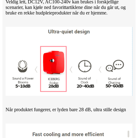
Veldig lett, DC12V, AC100-240v kan brukes i forskjellige
scenarier, kan kjøle ned favorittartiklene dine når du går ut, og
bruke en rekke hudpleieprodukter når du er hjemme.
Når produktet fungerer, er lyden bare 28 dB, ultra stille design