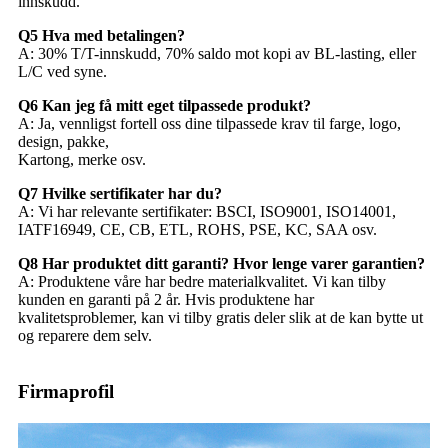
innskudd.
Q5 Hva med betalingen?
A: 30% T/T-innskudd, 70% saldo mot kopi av BL-lasting, eller
L/C ved syne.
Q6 Kan jeg få mitt eget tilpassede produkt?
A: Ja, vennligst fortell oss dine tilpassede krav til farge, logo,
design, pakke,
Kartong, merke osv.
Q7 Hvilke sertifikater har du?
A: Vi har relevante sertifikater: BSCI, ISO9001, ISO14001,
IATF16949, CE, CB, ETL, ROHS, PSE, KC, SAA osv.
Q8 Har produktet ditt garanti? Hvor lenge varer garantien?
A: Produktene våre har bedre materialkvalitet. Vi kan tilby
kunden en garanti på 2 år. Hvis produktene har
kvalitetsproblemer, kan vi tilby gratis deler slik at de kan bytte ut
og reparere dem selv.
Firmaprofil