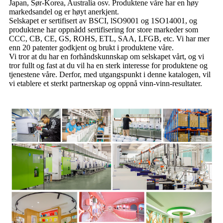
Japan, Sør-Korea, Australia osv. Produktene våre har en høy
markedsandel og er høyt anerkjent.
Selskapet er sertifisert av BSCI, lSO9001 og 1SO14001, og
produktene har oppnådd sertifisering for store markeder som
CCC, CB, CE, GS, ROHS, ETL, SAA, LFGB, etc. Vi har mer
enn 20 patenter godkjent og brukt i produktene våre.
Vi tror at du har en forhåndskunnskap om selskapet vårt, og vi
tror fullt og fast at du vil ha en sterk interesse for produktene og
tjenestene våre. Derfor, med utgangspunkt i denne katalogen, vil
vi etablere et sterkt partnerskap og oppnå vinn-vinn-resultater.