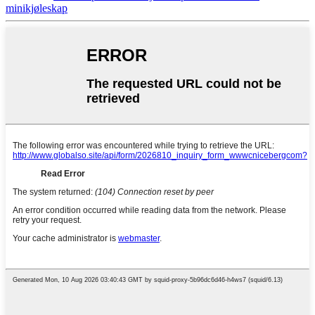
minikjøleskap