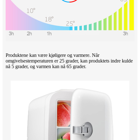
Produktene kan være kjøligere og varmere. Når
omgivelsestemperaturen er 25 grader, kan produktets indre kulde
nå 5 grader, og varmen kan nå 65 grader.