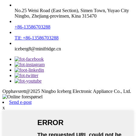
No.25 Weisi Road (East Section), Simen Town, Yuyao City
Ningbo, Zhejiang-provinsen, Kina 315470
+86-13586703288
Tlf: +86-13586703288
iceberg8@minifridge.cn
Opphavsrett@2025 Ningbo Iceberg Electronic Appliance Co., Ltd.
Send e-post
x