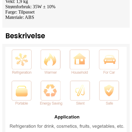
Vekt: 1,9 kg
Strømforbruk: 35W ± 10%
Farge: Tilpasset
Materiale: ABS
Beskrivelse