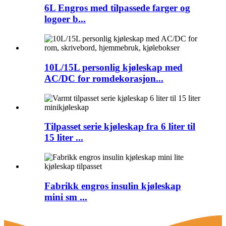
6L Engros med tilpassede farger og
logoer b...
10L/15L personlig kjøleskap med
AC/DC for romdekorasjon...
Tilpasset serie kjøleskap fra 6 liter til
15 liter ...
Fabrikk engros insulin kjøleskap
mini sm ...