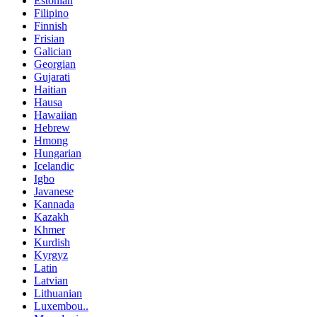
Estonian
Filipino
Finnish
Frisian
Galician
Georgian
Gujarati
Haitian
Hausa
Hawaiian
Hebrew
Hmong
Hungarian
Icelandic
Igbo
Javanese
Kannada
Kazakh
Khmer
Kurdish
Kyrgyz
Latin
Latvian
Lithuanian
Luxembou..