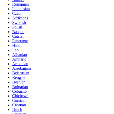
Romanian
Indonesian
Czech
Afrikaans
Swedish
Polish
Basque
Catalan
Esperanto
Hindi
Lao
Albanian
Amharic
Armenian
Azerbaijani
Belarusian
Bengali
Bosnian
Bulgarian
Cebuano
Chichewa
Corsican
Croatian
Dutch