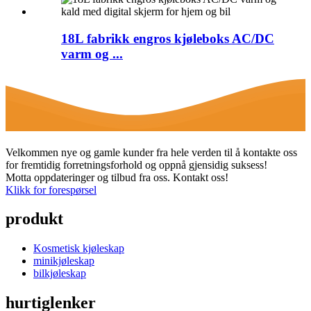
18L fabrikk engros kjøleboks AC/DC
varm og ...
Velkommen nye og gamle kunder fra hele verden til å kontakte oss
for fremtidig forretningsforhold og oppnå gjensidig suksess!
Motta oppdateringer og tilbud fra oss. Kontakt oss!
Klikk for forespørsel
produkt
Kosmetisk kjøleskap
minikjøleskap
bilkjøleskap
hurtiglenker