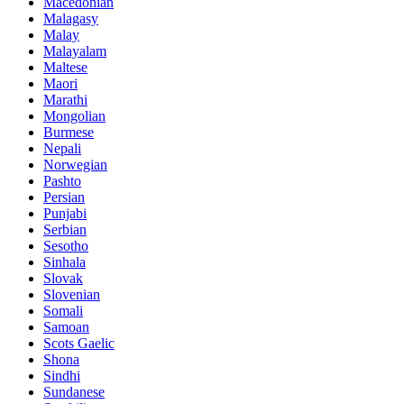
Macedonian
Malagasy
Malay
Malayalam
Maltese
Maori
Marathi
Mongolian
Burmese
Nepali
Norwegian
Pashto
Persian
Punjabi
Serbian
Sesotho
Sinhala
Slovak
Slovenian
Somali
Samoan
Scots Gaelic
Shona
Sindhi
Sundanese