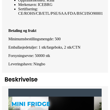
Opprinnelsessted: Kina
Merkenavn: ICEBRG
Sertifisering:
CE/ROHS/CB/ETL/PSE/SAA/FDA/BSCI/ISO90001
Betaling og frakt
Minimumsbestillingsmengde: 500
Emballasjedetaljer: 1 stk/fargeboks, 2 stk/CTN
Forsyningsevne: 50000 stk
Leveringshavn: Ningbo
Beskrivelse