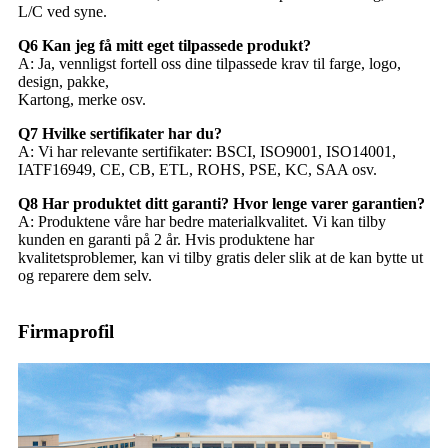
L/C ved syne.
Q6 Kan jeg få mitt eget tilpassede produkt?
A: Ja, vennligst fortell oss dine tilpassede krav til farge, logo,
design, pakke,
Kartong, merke osv.
Q7 Hvilke sertifikater har du?
A: Vi har relevante sertifikater: BSCI, ISO9001, ISO14001,
IATF16949, CE, CB, ETL, ROHS, PSE, KC, SAA osv.
Q8 Har produktet ditt garanti? Hvor lenge varer garantien?
A: Produktene våre har bedre materialkvalitet. Vi kan tilby
kunden en garanti på 2 år. Hvis produktene har
kvalitetsproblemer, kan vi tilby gratis deler slik at de kan bytte ut
og reparere dem selv.
Firmaprofil