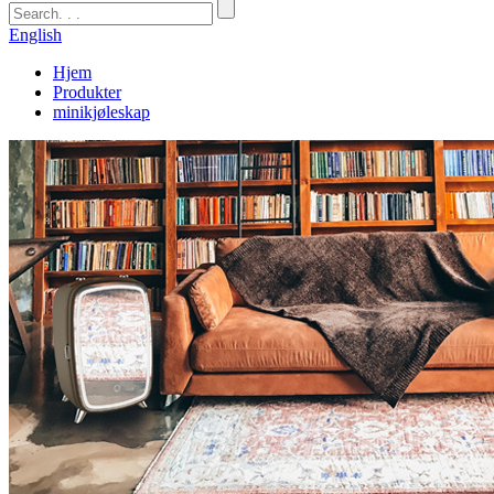
English
Hjem
Produkter
minikjøleskap