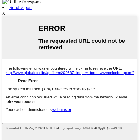
Send e-post
x