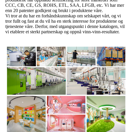
CCC, CB, CE, GS, ROHS, ETL, SAA, LFGB, etc. Vi har mer
enn 20 patenter godkjent og brukt i produktene våre.
Vi tror at du har en forhåndskunnskap om selskapet vårt, og vi
tror fullt og fast at du vil ha en sterk interesse for produktene og
tjenestene våre. Derfor, med utgangspunkt i denne katalogen, vil
vi etablere et sterkt partnerskap og oppnå vinn-vinn-resultater.