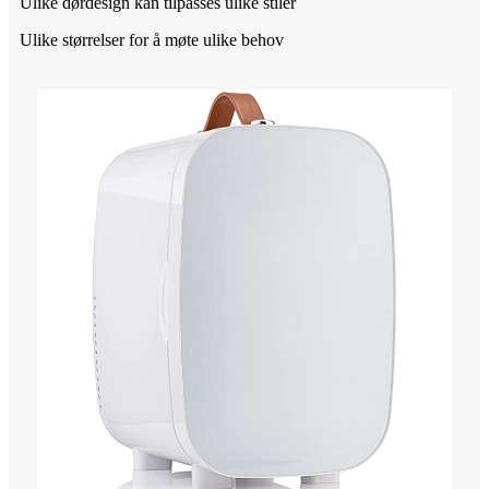
Ulike dørdesign kan tilpasses ulike stiler
Ulike størrelser for å møte ulike behov