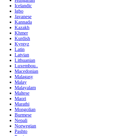
Hungarian
Icelandic
Igbo
Javanese
Kannada
Kazakh
Khmer
Kurdish
Kyrgyz
Latin
Latvian
Lithuanian
Luxembou..
Macedonian
Malagasy
Malay
Malayalam
Maltese
Maori
Marathi
Mongolian
Burmese
Nepali
Norwegian
Pashto