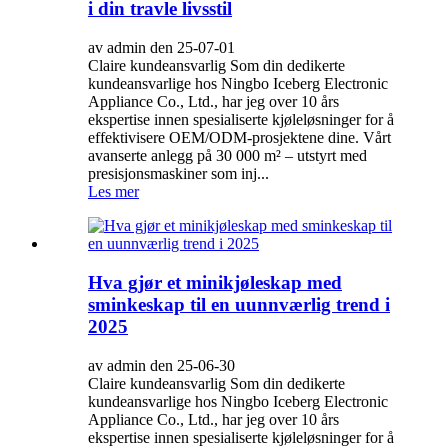
i din travle livsstil
av admin den 25-07-01
Claire kundeansvarlig Som din dedikerte
kundeansvarlige hos Ningbo Iceberg Electronic
Appliance Co., Ltd., har jeg over 10 års
ekspertise innen spesialiserte kjøleløsninger for å
effektivisere OEM/ODM-prosjektene dine. Vårt
avanserte anlegg på 30 000 m² – utstyrt med
presisjonsmaskiner som inj...
Les mer
Hva gjør et minikjøleskap med
sminkeskap til en uunnværlig trend i
2025
av admin den 25-06-30
Claire kundeansvarlig Som din dedikerte
kundeansvarlige hos Ningbo Iceberg Electronic
Appliance Co., Ltd., har jeg over 10 års
ekspertise innen spesialiserte kjøleløsninger for å