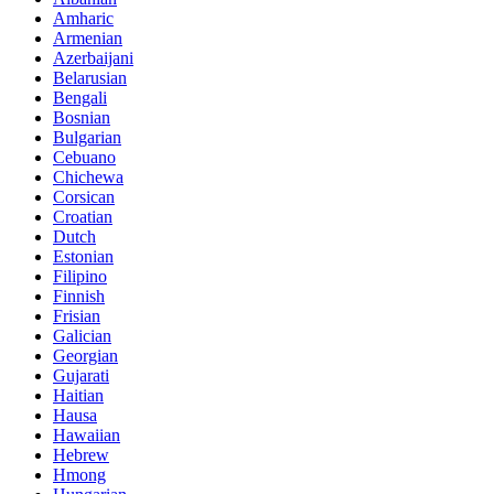
Amharic
Armenian
Azerbaijani
Belarusian
Bengali
Bosnian
Bulgarian
Cebuano
Chichewa
Corsican
Croatian
Dutch
Estonian
Filipino
Finnish
Frisian
Galician
Georgian
Gujarati
Haitian
Hausa
Hawaiian
Hebrew
Hmong