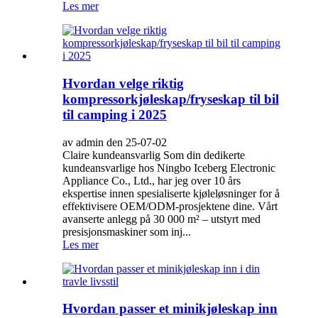
Les mer
Hvordan velge riktig
kompressorkjøleskap/fryseskap til bil
til camping i 2025
av admin den 25-07-02
Claire kundeansvarlig Som din dedikerte
kundeansvarlige hos Ningbo Iceberg Electronic
Appliance Co., Ltd., har jeg over 10 års
ekspertise innen spesialiserte kjøleløsninger for å
effektivisere OEM/ODM-prosjektene dine. Vårt
avanserte anlegg på 30 000 m² – utstyrt med
presisjonsmaskiner som inj...
Les mer
Hvordan passer et minikjøleskap inn