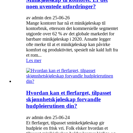
noen uventede utfordringer?
av admin den 25-06-26
Mange kontorer har nå et minikjøleskap til
kontorbruk, ettersom det kommersielle segmentet
utgjorde over 62 % av det globale markedet for
bærbare minikjøleskap i 2020. Ansatte legger
ofte merke til at et minikjøleskap kan påvirke
komfort og produktivitet, spesielt når kald luft fra
et rom...
Les mer
Hvordan kan et flerfarget, tilpasset
skjønnhetskjøleskap forvandle
hudpleierutinen din?
av admin den 25-06-24
Et flerfarget, tilpasset sminkekjøleskap gir
hudpleie en frisk vri. Folk elsker hvordan et