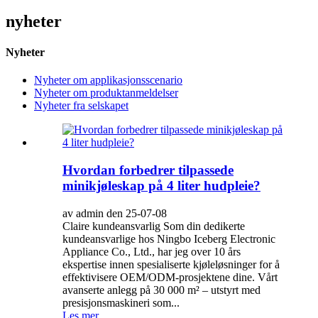
nyheter
Nyheter
Nyheter om applikasjonsscenario
Nyheter om produktanmeldelser
Nyheter fra selskapet
Hvordan forbedrer tilpassede
minikjøleskap på 4 liter hudpleie?
av admin den 25-07-08
Claire kundeansvarlig Som din dedikerte
kundeansvarlige hos Ningbo Iceberg Electronic
Appliance Co., Ltd., har jeg over 10 års
ekspertise innen spesialiserte kjøleløsninger for å
effektivisere OEM/ODM-prosjektene dine. Vårt
avanserte anlegg på 30 000 m² – utstyrt med
presisjonsmaskineri som...
Les mer