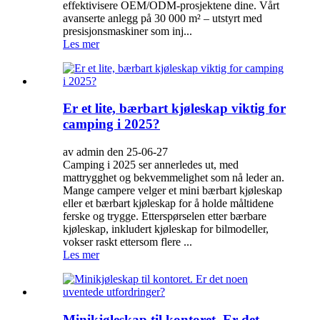
effektivisere OEM/ODM-prosjektene dine. Vårt
avanserte anlegg på 30 000 m² – utstyrt med
presisjonsmaskiner som inj...
Les mer
Er et lite, bærbart kjøleskap viktig for
camping i 2025?
av admin den 25-06-27
Camping i 2025 ser annerledes ut, med
mattrygghet og bekvemmelighet som nå leder an.
Mange campere velger et mini bærbart kjøleskap
eller et bærbart kjøleskap for å holde måltidene
ferske og trygge. Etterspørselen etter bærbare
kjøleskap, inkludert kjøleskap for bilmodeller,
vokser raskt ettersom flere ...
Les mer
Minikjøleskap til kontoret. Er det