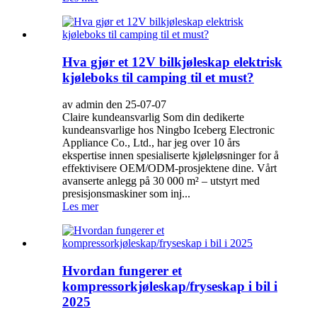
Hva gjør et 12V bilkjøleskap elektrisk
kjøleboks til camping til et must?
av admin den 25-07-07
Claire kundeansvarlig Som din dedikerte
kundeansvarlige hos Ningbo Iceberg Electronic
Appliance Co., Ltd., har jeg over 10 års
ekspertise innen spesialiserte kjøleløsninger for å
effektivisere OEM/ODM-prosjektene dine. Vårt
avanserte anlegg på 30 000 m² – utstyrt med
presisjonsmaskiner som inj...
Les mer
Hvordan fungerer et
kompressorkjøleskap/fryseskap i bil i
2025