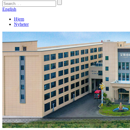
English
Hjem
Nyheter