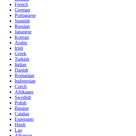
French
German
Portuguese
Spanish
Russian
Japanese
Korean
Arabic
Irish
Greek
Turkish
Italian
Danish
Romanian
Indonesian
Czech
Afrikaans
Swedish
Polish
Basque
Catalan
Esperanto
Hindi
Lao
Albanian