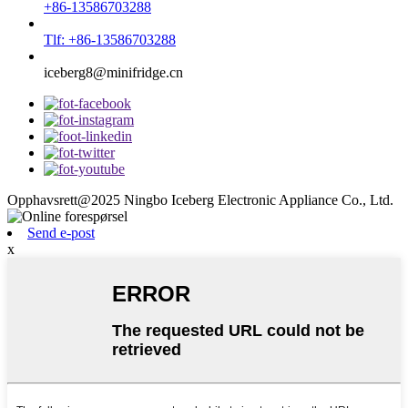
+86-13586703288
Tlf: +86-13586703288
iceberg8@minifridge.cn
Opphavsrett@2025 Ningbo Iceberg Electronic Appliance Co., Ltd.
Send e-post
x