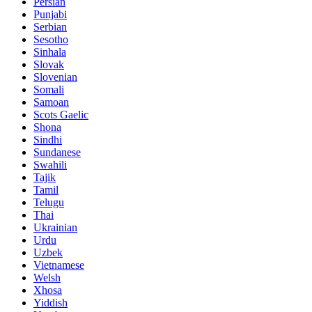
Persian
Punjabi
Serbian
Sesotho
Sinhala
Slovak
Slovenian
Somali
Samoan
Scots Gaelic
Shona
Sindhi
Sundanese
Swahili
Tajik
Tamil
Telugu
Thai
Ukrainian
Urdu
Uzbek
Vietnamese
Welsh
Xhosa
Yiddish