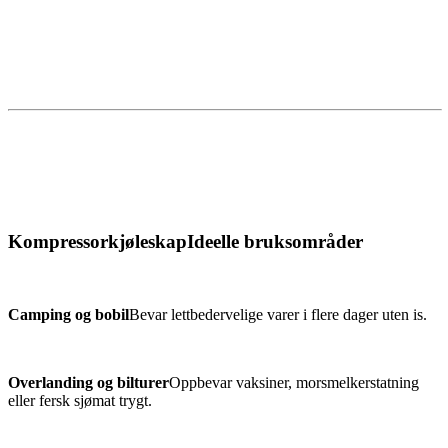
Kompressorkjøleskap
Ideelle bruksområder
Camping og bobil
Bevar lettbedervelige varer i flere dager uten is.
Overlanding og bilturer
Oppbevar vaksiner, morsmelkerstatning
eller fersk sjømat trygt.