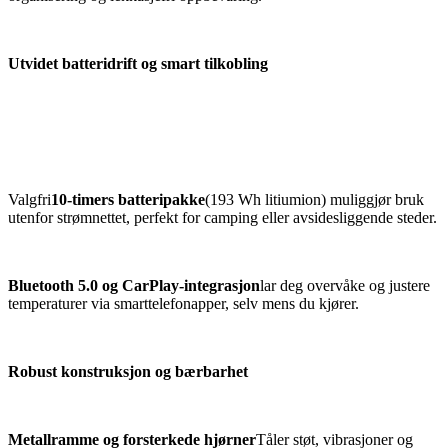
Utvidet batteridrift og smart tilkobling
Valgfri
10-timers batteripakke
(193 Wh litiumion) muliggjør bruk
utenfor strømnettet, perfekt for camping eller avsidesliggende steder.
Bluetooth 5.0 og CarPlay-integrasjon
lar deg overvåke og justere
temperaturer via smarttelefonapper, selv mens du kjører.
Robust konstruksjon og bærbarhet
Metallramme og forsterkede hjørner
Tåler støt, vibrasjoner og