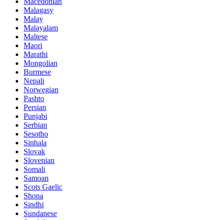
Macedonian
Malagasy
Malay
Malayalam
Maltese
Maori
Marathi
Mongolian
Burmese
Nepali
Norwegian
Pashto
Persian
Punjabi
Serbian
Sesotho
Sinhala
Slovak
Slovenian
Somali
Samoan
Scots Gaelic
Shona
Sindhi
Sundanese