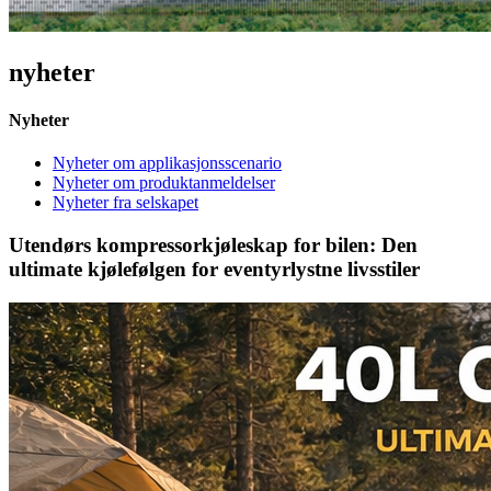
nyheter
Nyheter
Nyheter om applikasjonsscenario
Nyheter om produktanmeldelser
Nyheter fra selskapet
Utendørs kompressorkjøleskap for bilen: Den
ultimate kjølefølgen for eventyrlystne livsstiler