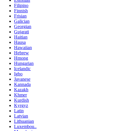
Estonian
Filipino
Finnish
Frisian
Galician
Georgian
Gujarati
Haitian
Hausa
Hawaiian
Hebrew
Hmong
Hungarian
Icelandic
Igbo
Javanese
Kannada
Kazakh
Khmer
Kurdish
Kyrgyz
Latin
Latvian
Lithuanian
Luxembou..