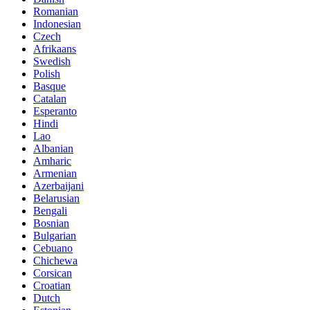
Romanian
Indonesian
Czech
Afrikaans
Swedish
Polish
Basque
Catalan
Esperanto
Hindi
Lao
Albanian
Amharic
Armenian
Azerbaijani
Belarusian
Bengali
Bosnian
Bulgarian
Cebuano
Chichewa
Corsican
Croatian
Dutch