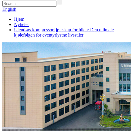
English
Hjem
Nyheter
Utendørs kompressorkjøleskap for bilen: Den ultimate
kjølefølgen for eventyrlystne livsstiler