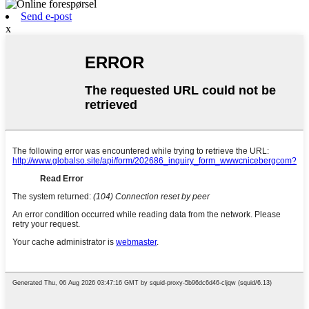
Send e-post
x